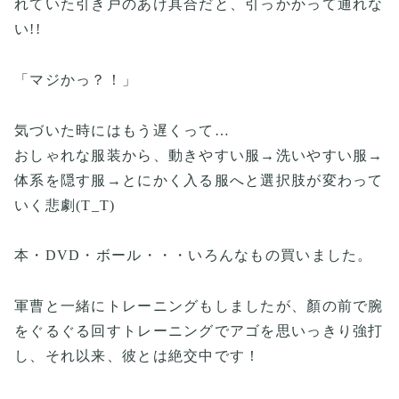
れていた引き戸のあけ具合だと、引っかかって通れな
い!!
「マジかっ？！」
気づいた時にはもう遅くって…
おしゃれな服装から、動きやすい服→洗いやすい服→
体系を隠す服→とにかく入る服へと選択肢が変わって
いく悲劇(T_T)
本・DVD・ボール・・・いろんなもの買いました。
軍曹と一緒にトレーニングもしましたが、顏の前で腕
をぐるぐる回すトレーニングでアゴを思いっきり強打
し、それ以来、彼とは絶交中です！