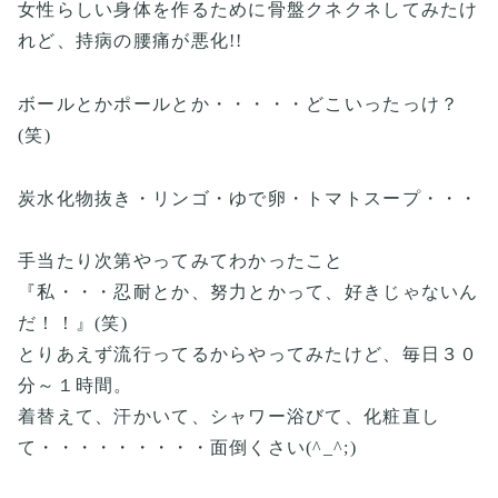
女性らしい身体を作るために骨盤クネクネしてみたけ
れど、持病の腰痛が悪化!!
ボールとかポールとか・・・・・どこいったっけ？
(笑)
炭水化物抜き・リンゴ・ゆで卵・トマトスープ・・・
手当たり次第やってみてわかったこと
『私・・・忍耐とか、努力とかって、好きじゃないん
だ！！』(笑)
とりあえず流行ってるからやってみたけど、毎日３０
分～１時間。
着替えて、汗かいて、シャワー浴びて、化粧直し
て・・・・・・・・・面倒くさい(^_^;)