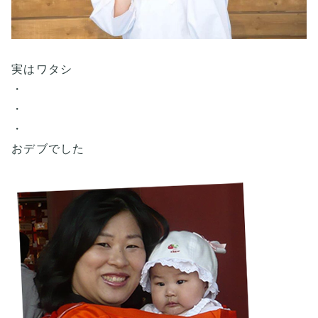
実はワタシ
・
・
・
おデブでした