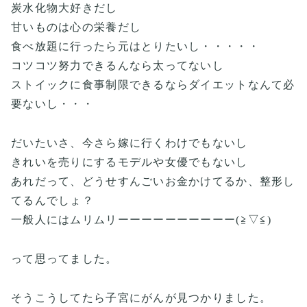
炭水化物大好きだし
甘いものは心の栄養だし
食べ放題に行ったら元はとりたいし・・・・・
コツコツ努力できるんなら太ってないし
ストイックに食事制限できるならダイエットなんて必
要ないし・・・
だいたいさ、今さら嫁に行くわけでもないし
きれいを売りにするモデルや女優でもないし
あれだって、どうせすんごいお金かけてるか、整形し
てるんでしょ？
一般人にはムリムリーーーーーーーーーー(≧▽≦)
って思ってました。
そうこうしてたら子宮にがんが見つかりました。