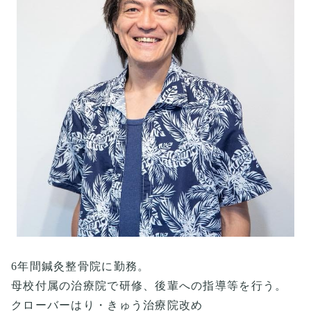
6年間鍼灸整骨院に勤務。
母校付属の治療院で研修、後輩への指導等を行う。
クローバーはり・きゅう治療院改め