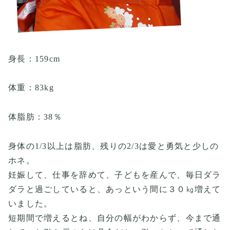
身長：159cm
体重：83kg
体脂肪：38％
身体の1/3以上は脂肪、残りの2/3は愛と勇気と少しの
ホネ。
妊娠して、仕事を辞めて、子どもを産んで、毎日ダラ
ダラと過ごしていると、あっという間に３０㎏増えて
いました。
短期間で増えるとね、自分の幅がわからず、今まで通