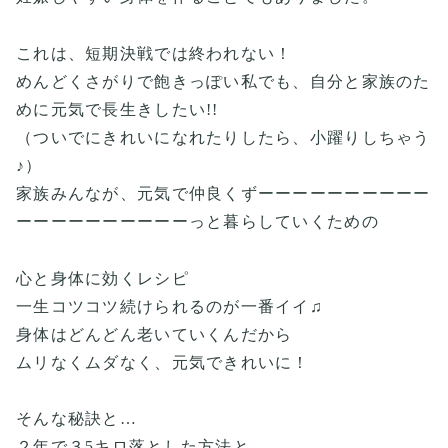
これは、短期決戦では終われない！
めんどくさがりで飽きっぽい私でも、自分と家族のた
めに元気で長生きしたい!!
（ついでにきれいになれたりしたら、小躍りしちゃう
♪）
家族みんなが、元気で仲良くずーーーーーーーーーー
ーーーーーーーーーーっと暮らしていくための
心と身体に効くレシピ
一生コツコツ続けられるのが一番イイ♫
身体はどんどん老いていくんだから
ムリなくムダなく、元気できれいに！
そんな秘訣と…
２年で３5キロ落とした方法と