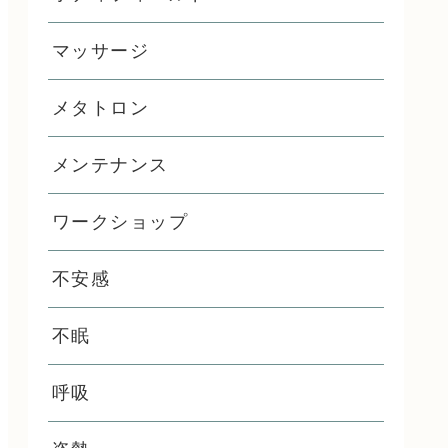
マッサージ
メタトロン
メンテナンス
ワークショップ
不安感
不眠
呼吸