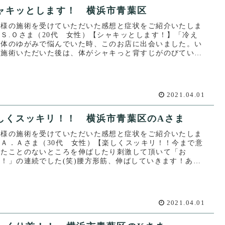
ャキッとします！ 横浜市青葉区
客様の施術を受けていただいた感想と症状をご紹介いたしま
Ｓ.Ｏさま（20代 女性）【シャキッとします！】「冷え
、体のゆがみで悩んでいた時、このお店に出会いました。い
も施術いただいた後は、体がシャキっと背すじがのびている
します。こ...
2021.04.01
しくスッキリ！！ 横浜市青葉区のAさま
客様の施術を受けていただいた感想と症状をご紹介いたしま
。Ａ．Ａさま（30代 女性）【楽しくスッキリ！！今まで意
したことのないところを伸ばしたり刺激して頂いて「お
？！」の連続でした(笑)腰方形筋、伸ばしていきます！あり
うございまし...
2021.04.01